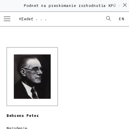
Podnet na preskúmanie rozhodnutia KPÚ vo ve
EN
Behrens Peter
Narodenie