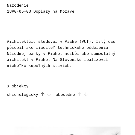
Narodenie
1890-05-08 Doplazy na Morave
Architektúru študoval v Prahe (VUT). Istý čas
pôsobil ako riaditeľ technického oddelenia
Národnej banky v Prahe, neskôr ako samostatný
architekt v Prahe. Na Slovensku realizoval
niekoľko kúpeľných stavieb.
3 objekty
chronologicky
abecedne