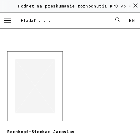
Podnet na preskúmanie rozhodnutia KPÚ vo veci P
EN
Bernkopf-Stockar Jaroslav