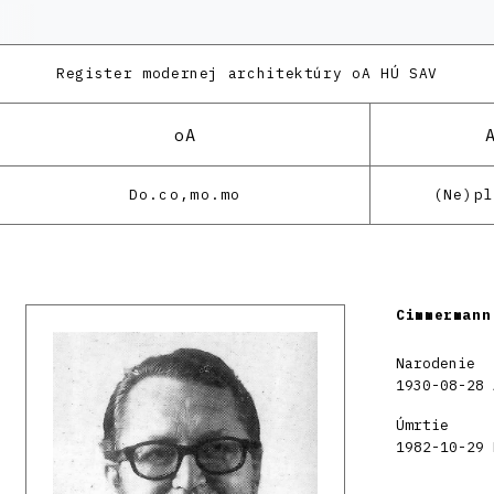
Register modernej architektúry
oA HÚ SAV
oA
Do.co,mo.mo
(Ne)p
Cimmermann
Narodenie
1930-08-28 
Úmrtie
1982-10-29 