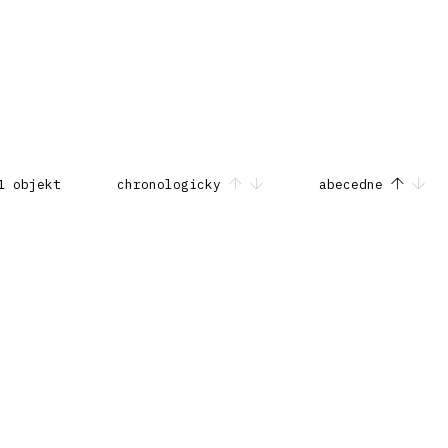
1 objekt
chronologicky
abecedne