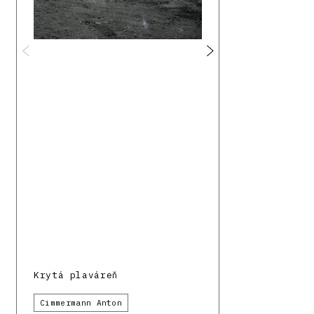
Krytá plaváreň
Cimmermann Anton