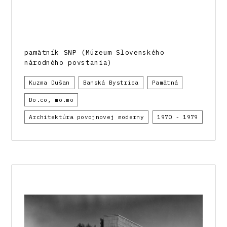
pamätník SNP (Múzeum Slovenského
národného povstania)
Kuzma Dušan
Banská Bystrica
Pamätná
Do.co, mo.mo
Architektúra povojnovej moderny
1970 - 1979