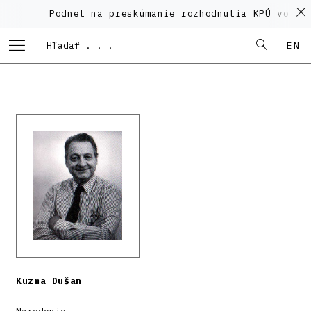
Podnet na preskúmanie rozhodnutia KPÚ vo veci
EN
Kuzma Dušan