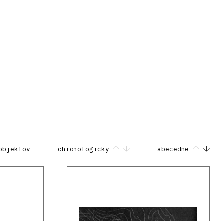
objektov
chronologicky
abecedne