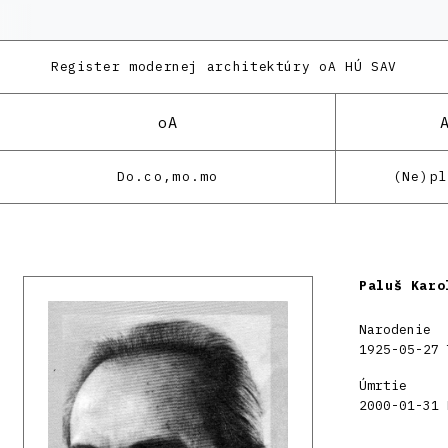
Register modernej architektúry
oA HÚ SAV
oA
Do.co,mo.mo
(Ne)p
Paluš Karo
Narodenie
1925-05-27 
Úmrtie
2000-01-31 