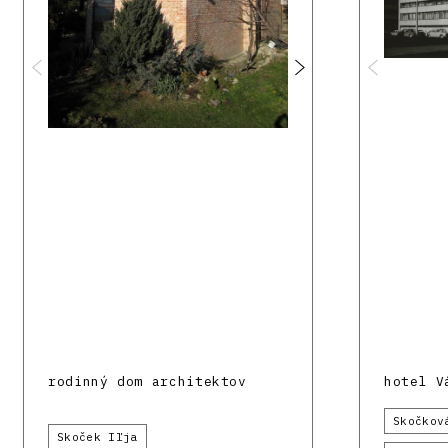
rodinný dom architektov
hotel V
Skočkov
Skoček Iľja