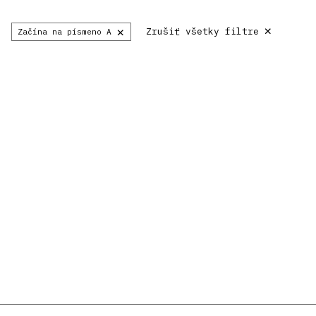
×
×
Zrušiť všetky filtre
Začína na písmeno A