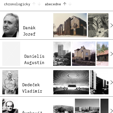
chronologicky
abecedne
Danák
Jozef
Danielis
Augustín
Dedeček
Vladimír