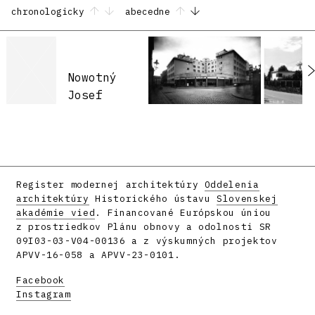
chronologicky
abecedne
Nowotný
Josef
Register modernej architektúry
Oddelenia
architektúry
Historického ústavu
Slovenskej
akadémie vied
. Financované Európskou úniou
z prostriedkov Plánu obnovy a odolnosti SR
09I03-03-V04-00136 a z výskumných projektov
APVV-16-058 a APVV-23-0101.
Facebook
Instagram