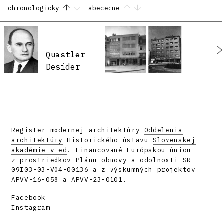
chronologicky
abecedne
Quastler
Desider
Register modernej architektúry
Oddelenia
architektúry
Historického ústavu
Slovenskej
akadémie vied
. Financované Európskou úniou
z prostriedkov Plánu obnovy a odolnosti SR
09I03-03-V04-00136 a z výskumných projektov
APVV-16-058 a APVV-23-0101.
Facebook
Instagram