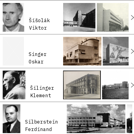
Šišolák
Viktor
Singer
Oskar
Šilinger
Klement
Silberstein
Ferdinand