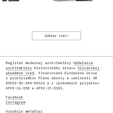
Zobraz viac!
Register modernej architektúry
Oddelenia
architektúry
Historického ústavu
Slovenskej
akadémie vied
. Financované Európskou úniou
z prostriedkov Plánu obnovy a odolnosti SR
09I03-03-V04-00136 a z výskumných projektov
APVV-16-058 a APVV-23-0101.
Facebook
Instagram
Vyrobilo
metafori