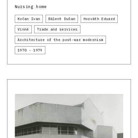
Nursing home
Kočan Ivan
Bálent Dušan
Horváth Eduard
Vinné
Trade and services
Architecture of the post-war modernism
1970 - 1979