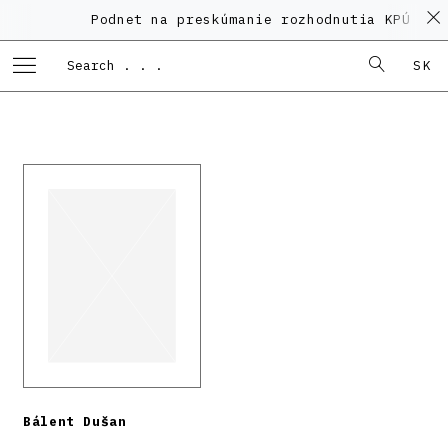
Podnet na preskúmanie rozhodnutia KPÚ vo ve
SK
Bálent Dušan