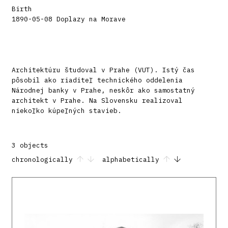
Birth
1890-05-08 Doplazy na Morave
Architektúru študoval v Prahe (VUT). Istý čas
pôsobil ako riaditeľ technického oddelenia
Národnej banky v Prahe, neskôr ako samostatný
architekt v Prahe. Na Slovensku realizoval
niekoľko kúpeľných stavieb.
3 objects
chronologically
alphabetically