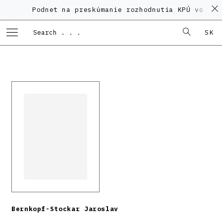
Podnet na preskúmanie rozhodnutia KPÚ vo veci 
SK
Bernkopf-Stockar Jaroslav