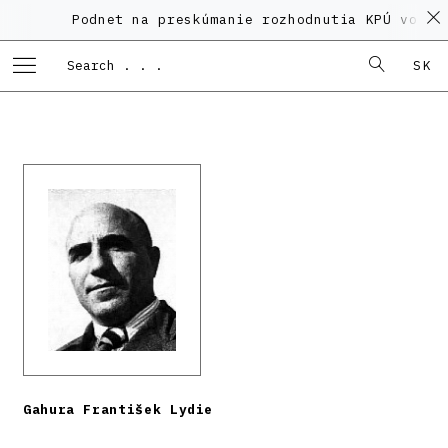
Podnet na preskúmanie rozhodnutia KPÚ vo veci
SK
Gahura František Lydie