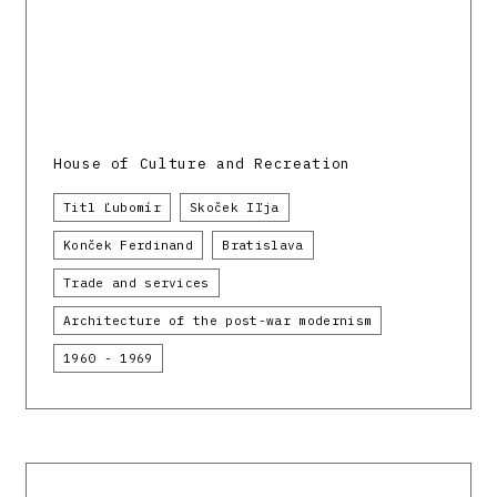
House of Culture and Recreation
Titl Ľubomír
Skoček Iľja
Konček Ferdinand
Bratislava
Trade and services
Architecture of the post-war modernism
1960 - 1969