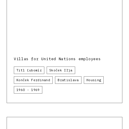
Villas for United Nations employees
Titl Ľubomír
Skoček Iľja
Konček Ferdinand
Bratislava
Housing
1960 - 1969