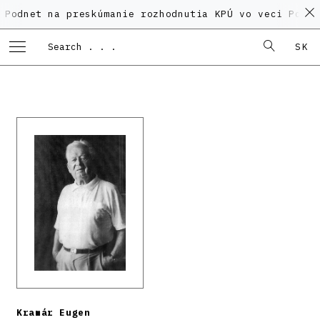
 na preskúmanie rozhodnutia KPÚ vo veci Polyfunkčnéh
SK
Kramár Eugen