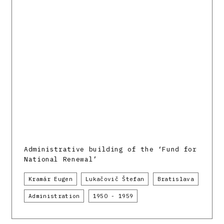
Administrative building of the ‘Fund for
National Renewal’
Kramár Eugen
Lukačovič Štefan
Bratislava
Administration
1950 - 1959