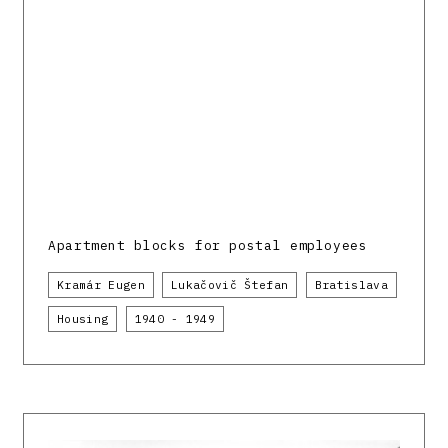
Apartment blocks for postal employees
Kramár Eugen
Lukačovič Štefan
Bratislava
Housing
1940 - 1949