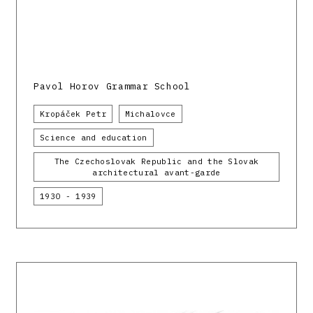
Pavol Horov Grammar School
Kropáček Petr
Michalovce
Science and education
The Czechoslovak Republic and the Slovak
architectural avant-garde
1930 - 1939