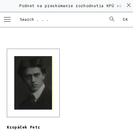
Podnet na preskúmanie rozhodnutia KPÚ vo veci 
SK
Kropáček Petr