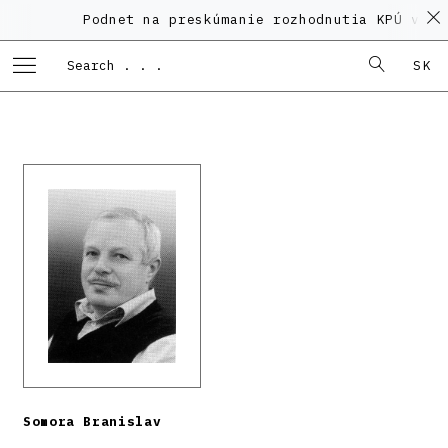
Podnet na preskúmanie rozhodnutia KPÚ vo ve
SK
Somora Branislav