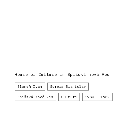
House of Culture in Spišská nová Ves
Slameň Ivan
Somora Branislav
Spišská Nová Ves
Culture
1980 - 1989