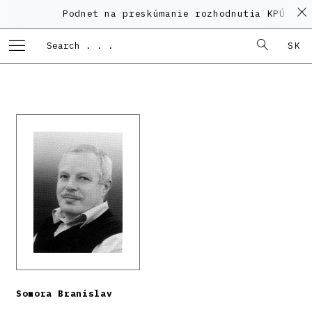
Podnet na preskúmanie rozhodnutia KPÚ vo v
SK
Somora Branislav