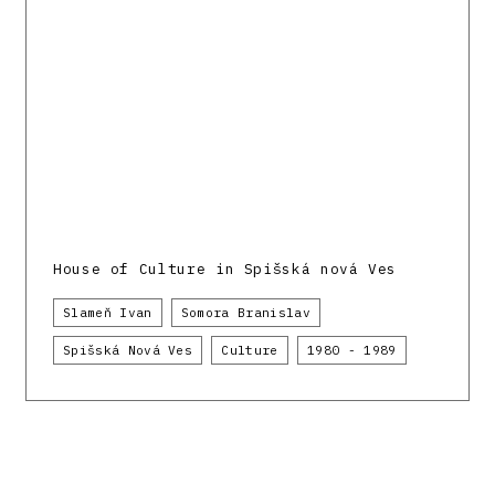
House of Culture in Spišská nová Ves
Slameň Ivan
Somora Branislav
Spišská Nová Ves
Culture
1980 - 1989