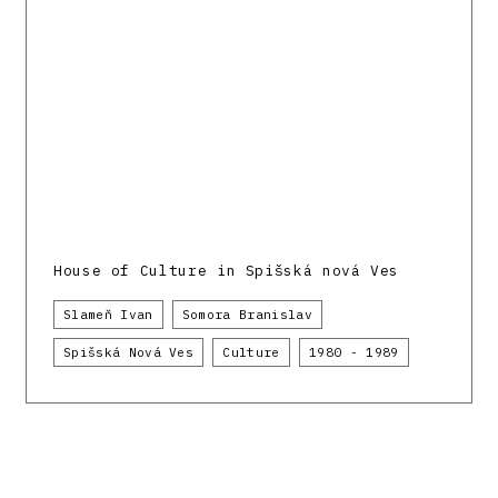
House of Culture in Spišská nová Ves
Slameň Ivan
Somora Branislav
Spišská Nová Ves
Culture
1980 - 1989