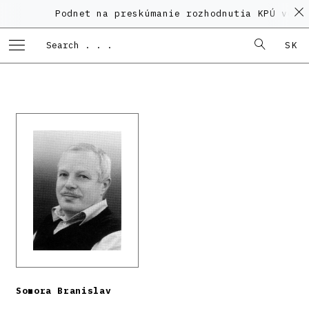
Podnet na preskúmanie rozhodnutia KPÚ vo ve
SK
Somora Branislav