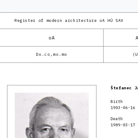
Register of modern architecture
oA HÚ SAV
oA
Do.co,mo.mo
(
Štefanec J
Birth
1903-06-16 
Death
1989-03-17 