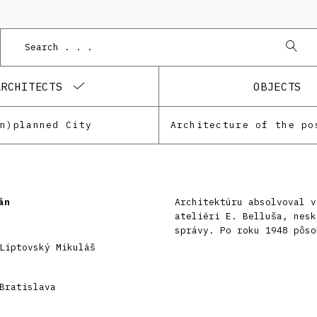
ARCHITECTS
OBJECTS
Un)planned City
án
Architektúru absolvoval v
ateliéri E. Belluša, nesk
správy. Po roku 1948 pôso
Liptovský Mikuláš
Bratislava