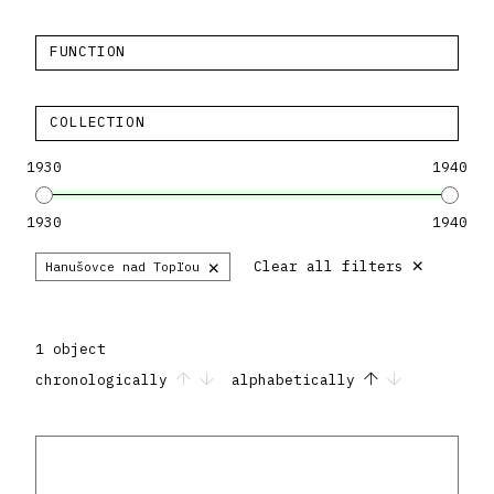
FUNCTION
COLLECTION
1930
1940
1930
1940
×
×
Clear all filters
Hanušovce nad Topľou
1 object
chronologically
alphabetically