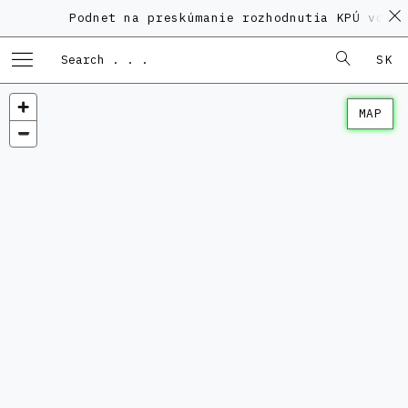
Podnet na preskúmanie rozhodnutia KPÚ vo vec
SK
MAP