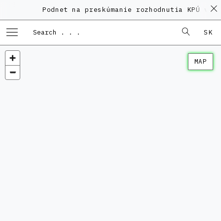
Podnet na preskúmanie rozhodnutia KPÚ vo v
SK
MAP