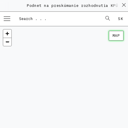
Podnet na preskúmanie rozhodnutia KPÚ vo 
SK
MAP