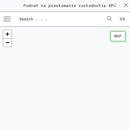
Podnet na preskúmanie rozhodnutia KPÚ vo ve
SK
MAP