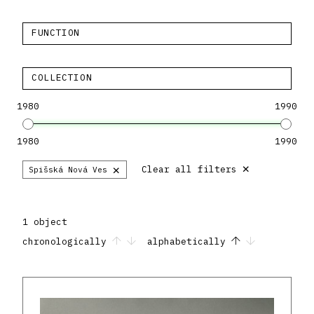
FUNCTION
COLLECTION
1980
1990
1980
1990
×
×
Clear all filters
Spišská Nová Ves
1 object
chronologically
alphabetically