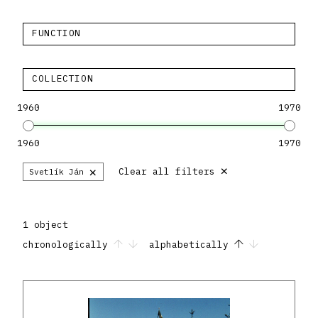
FUNCTION
COLLECTION
1960
1970
1960
1970
×
×
Clear all filters
Svetlík Ján
1 object
chronologically
alphabetically