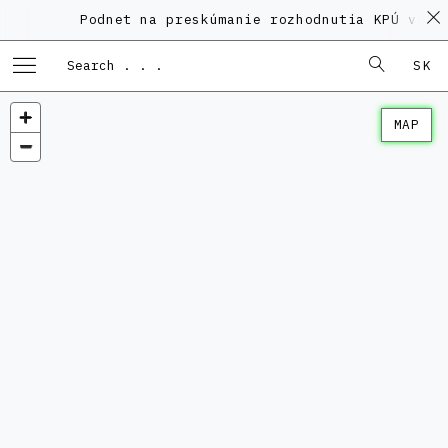
Podnet na preskúmanie rozhodnutia KPÚ vo ve
SK
MAP