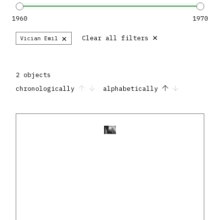
1960
1970
×
×
Clear all filters
Vician Emil
2 objects
chronologically
alphabetically