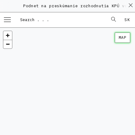
Podnet na preskúmanie rozhodnutia KPÚ vo vec
SK
MAP