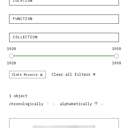
LOCATION
FUNCTION
COLLECTION
1920
1930
1920
1930
×
×
Clear all filters
Zlaté Moravce
1 object
chronologically
alphabetically