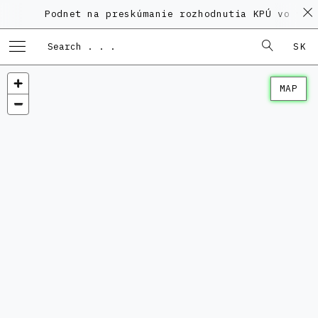
Podnet na preskúmanie rozhodnutia KPÚ vo veci
SK
MAP