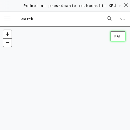
Podnet na preskúmanie rozhodnutia KPÚ vo v
SK
MAP