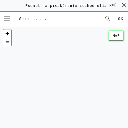
Podnet na preskúmanie rozhodnutia KPÚ vo 
SK
MAP