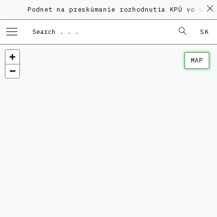
Podnet na preskúmanie rozhodnutia KPÚ vo veci 
SK
MAP