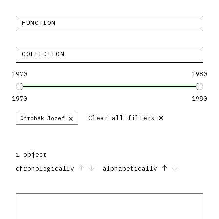
FUNCTION
COLLECTION
1970
1980
1970
1980
×
×
Clear all filters
Chrobák Jozef
1 object
chronologically
alphabetically