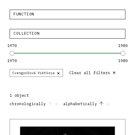
FUNCTION
COLLECTION
1970
1980
1970
1980
×
×
Clear all filters
Cvengrošová Viktória
1 object
chronologically
alphabetically