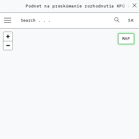
Podnet na preskúmanie rozhodnutia KPÚ vo ve
SK
MAP