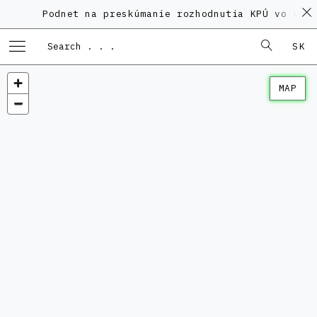
Podnet na preskúmanie rozhodnutia KPÚ vo veci
SK
MAP