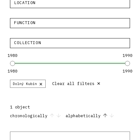
LOCATION
FUNCTION
COLLECTION
1980
1990
1980
1990
×
×
Clear all filters
Dolný Kubín
1 object
chronologically
alphabetically