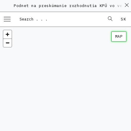
Podnet na preskúmanie rozhodnutia KPÚ vo veci Pol
SK
MAP