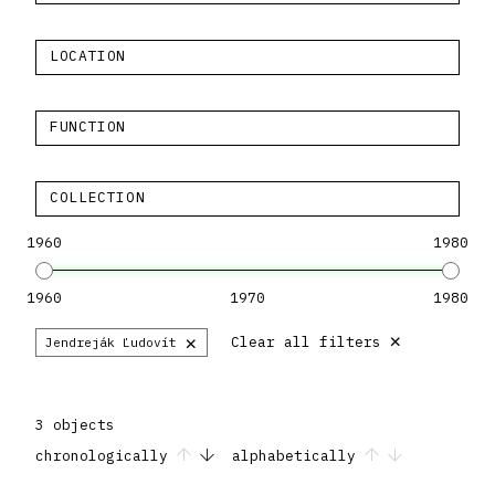
LOCATION
FUNCTION
COLLECTION
1960
1980
1960
1970
1980
×
×
Clear all filters
Jendreják Ľudovít
3 objects
chronologically
alphabetically