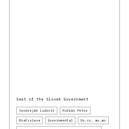
Seat of the Slovak Government
Jendreják Ľudovít
Puškár Peter
Bratislava
Governmental
Do.co, mo.mo