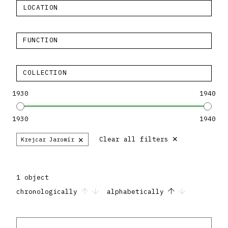
LOCATION
FUNCTION
COLLECTION
1930
1940
1930
1940
×
×
Clear all filters
Krejcar Jaromír
1 object
chronologically
alphabetically