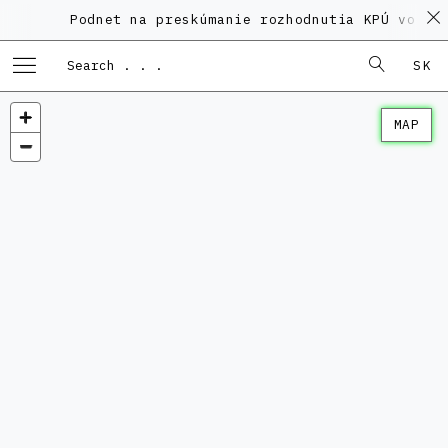
Podnet na preskúmanie rozhodnutia KPÚ vo vec
SK
MAP