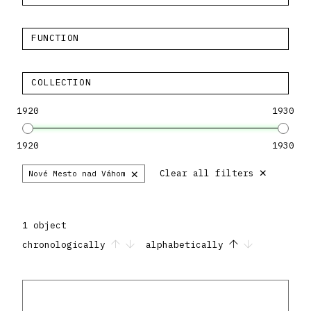
FUNCTION
COLLECTION
1920
1930
1920
1930
×
×
Clear all filters
Nové Mesto nad Váhom
1 object
chronologically
alphabetically