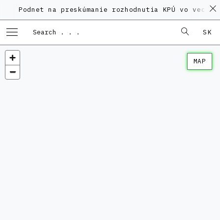
Podnet na preskúmanie rozhodnutia KPÚ vo veci Po
SK
MAP