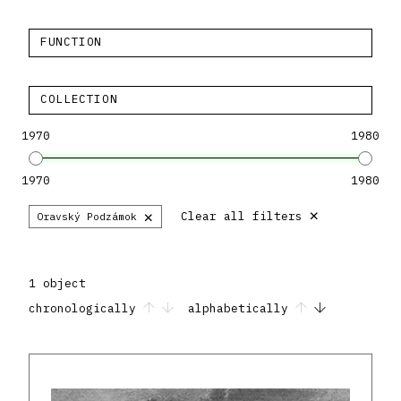
FUNCTION
COLLECTION
1970
1980
1970
1980
×
×
Clear all filters
Oravský Podzámok
1 object
chronologically
alphabetically