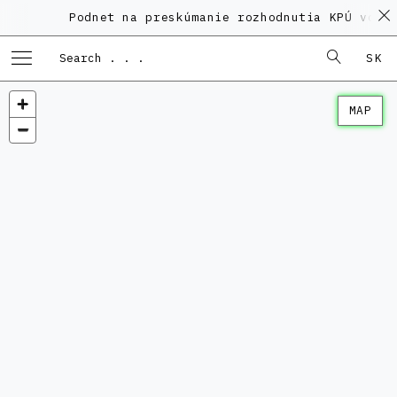
Podnet na preskúmanie rozhodnutia KPÚ vo ve
SK
MAP