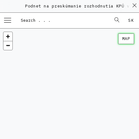
Podnet na preskúmanie rozhodnutia KPÚ vo ve
SK
MAP