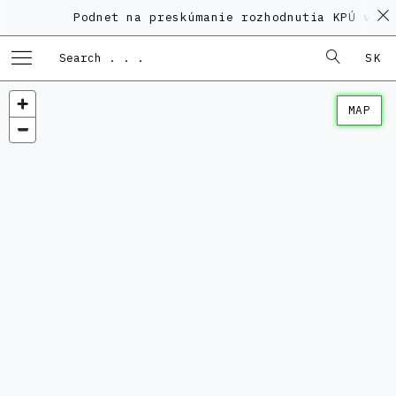
Podnet na preskúmanie rozhodnutia KPÚ vo ve
SK
MAP