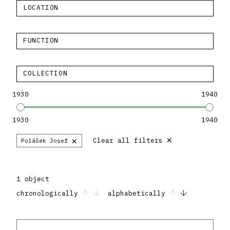
LOCATION
FUNCTION
COLLECTION
1930
1940
1930
1940
×
×
Clear all filters
Polášek Josef
1 object
chronologically
alphabetically