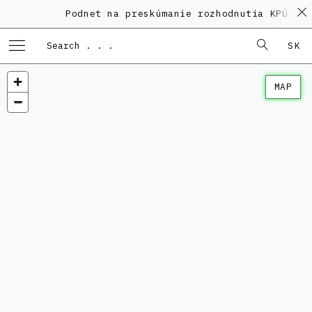
Podnet na preskúmanie rozhodnutia KPÚ vo 
SK
MAP