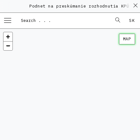
Podnet na preskúmanie rozhodnutia KPÚ vo 
SK
MAP