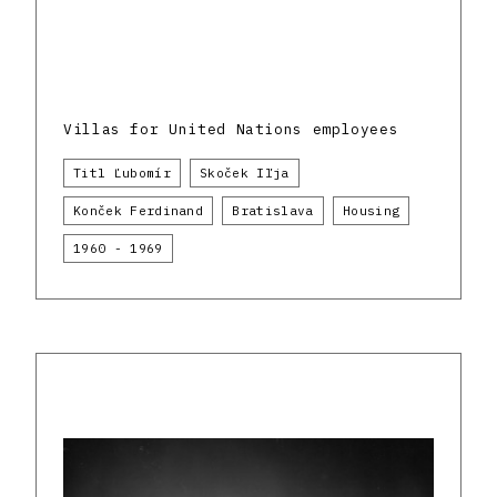
Villas for United Nations employees
Titl Ľubomír
Skoček Iľja
Konček Ferdinand
Bratislava
Housing
1960 - 1969