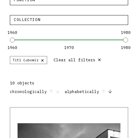
COLLECTION
1960
1980
1960
1970
1980
×
×
Clear all filters
Titl Ľubomír
10 objects
chronologically
alphabetically