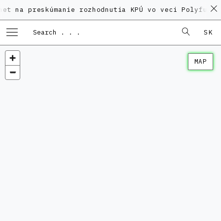
preskúmanie rozhodnutia KPÚ vo veci Polyfunkčného do
SK
MAP