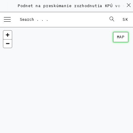
Podnet na preskúmanie rozhodnutia KPÚ vo veci 
SK
MAP