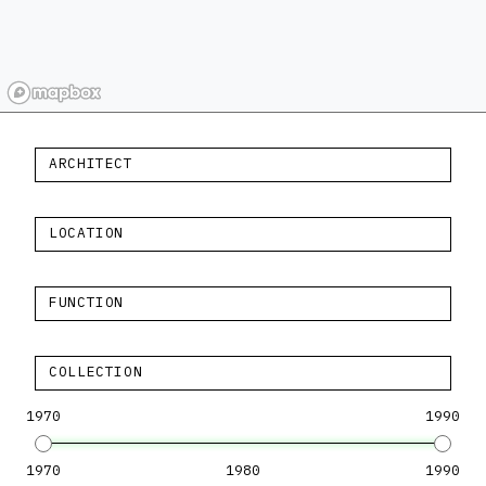
ARCHITECT
LOCATION
FUNCTION
COLLECTION
1970
1990
1970
1980
1990