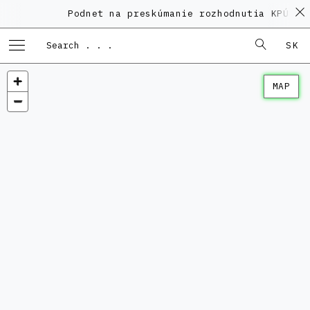
Podnet na preskúmanie rozhodnutia KPÚ vo
SK
MAP