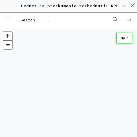
Podnet na preskúmanie rozhodnutia KPÚ vo vec
SK
MAP