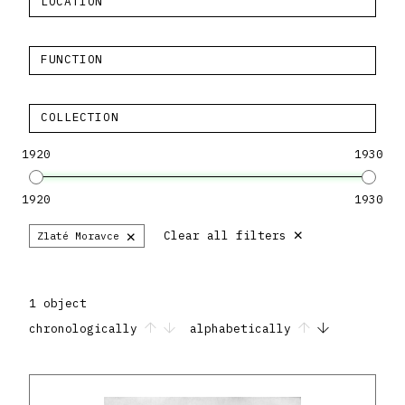
LOCATION
FUNCTION
COLLECTION
1920
1930
1920
1930
×
×
Clear all filters
Zlaté Moravce
1 object
chronologically
alphabetically