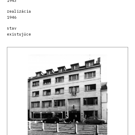
1943
realizácia
1946
stav
existujúce