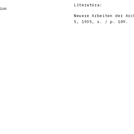
Literatúra:
ion
Neuere Arbeiten der Arc
5, 1935, s. / p. 109.