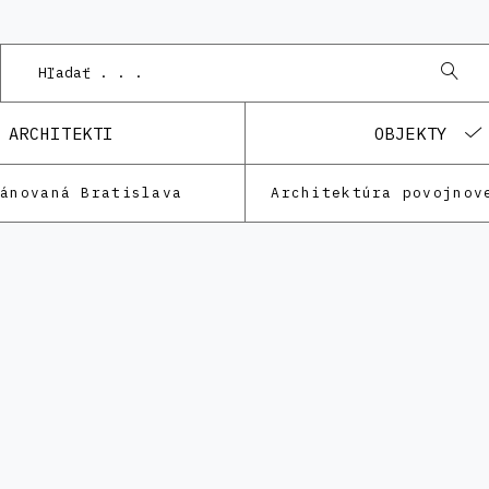
P
ARCHITEKTI
OBJEKTY
lánovaná Bratislava
Architektúra povojnov