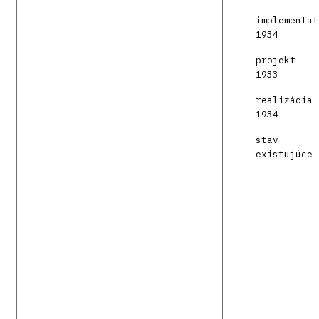
implementat
1934
projekt
1933
realizácia
1934
stav
existujúce