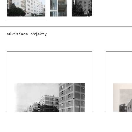
súvisiace objekty