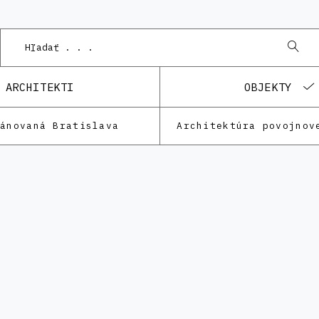
ARCHITEKTI
OBJEKTY
lánovaná Bratislava
Architektúra povojnov