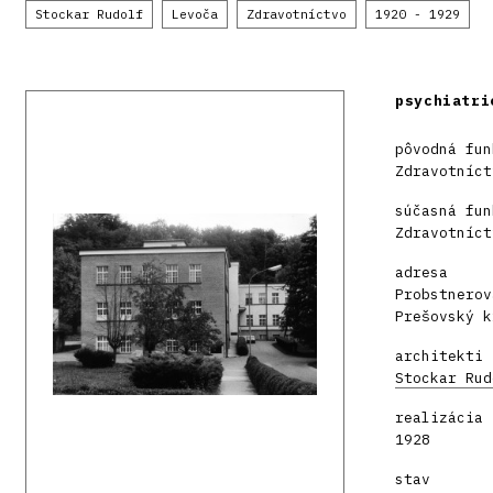
Stockar Rudolf
Levoča
Zdravotníctvo
1920 - 1929
psychiatri
pôvodná fun
Zdravotníct
súčasná fun
Zdravotníct
adresa
Probstnerov
Prešovský k
architekti
Stockar Rud
realizácia
1928
stav