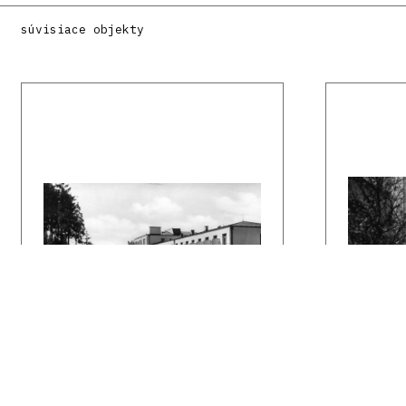
súvisiace objekty