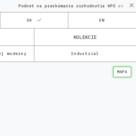
Podnet na preskúmanie rozhodnutia KPÚ vo veci Polyf
SK
EN
KOLEKCIE
ej moderny
Industriál
MAPA