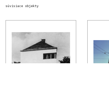
súvisiace objekty