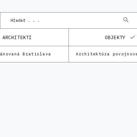
Po
ARCHITEKTI
OBJEKTY
lánovaná Bratislava
Architektúra povojnov