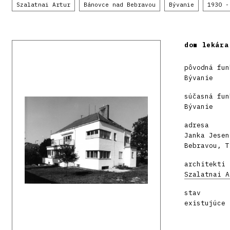
Szalatnai Artur
Bánovce nad Bebravou
Bývanie
1930 -
dom lekára
pôvodná fun
Bývanie
súčasná fun
Bývanie
adresa
Janka Jesen
Bebravou, T
architekti
Szalatnai A
stav
existujúce