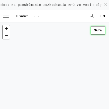
 preskúmanie rozhodnutia KPÚ vo veci Polyfunkčného 
EN
MAPA