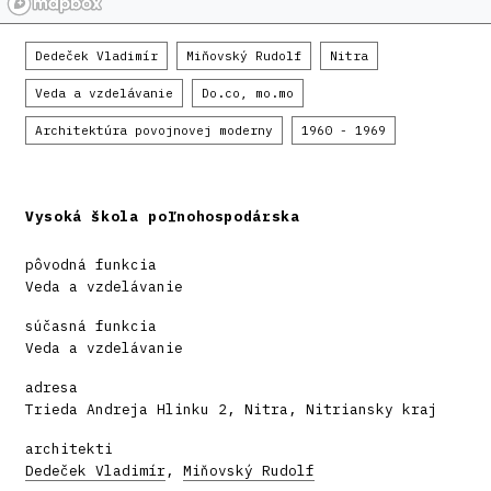
Dedeček Vladimír
Miňovský Rudolf
Nitra
Veda a vzdelávanie
Do.co, mo.mo
Architektúra povojnovej moderny
1960 - 1969
Vysoká škola poľnohospodárska
pôvodná funkcia
Veda a vzdelávanie
súčasná funkcia
Veda a vzdelávanie
adresa
Trieda Andreja Hlinku 2, Nitra, Nitriansky kraj
architekti
Dedeček Vladimír
,
Miňovský Rudolf