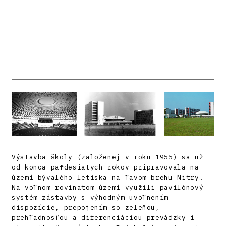
Výstavba školy (založenej v roku 1955) sa už
od konca päťdesiatych rokov pripravovala na
území bývalého letiska na ľavom brehu Nitry.
Na voľnom rovinatom území využili pavilónový
systém zástavby s výhodným uvoľnením
dispozície, prepojením so zeleňou,
prehľadnosťou a diferenciáciou prevádzky i